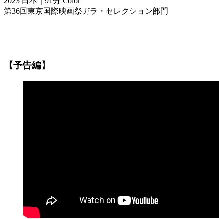
2023 ⽇本｜91分 Color
第36回東京国際映画祭ガラ・セレクション部⾨
【予告編】